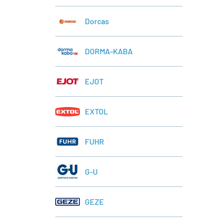
Dorcas
DORMA-KABA
EJOT
EXTOL
FUHR
G-U
GEZE