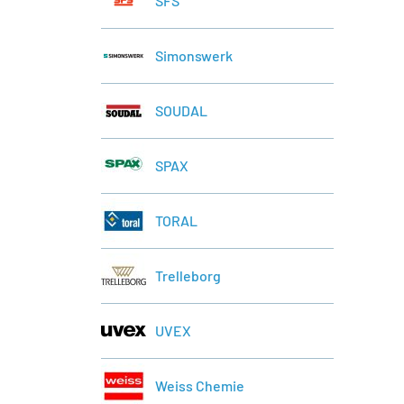
SFS
Simonswerk
SOUDAL
SPAX
TORAL
Trelleborg
UVEX
Weiss Chemie