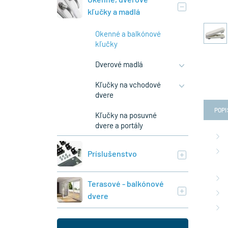
kľučky a madlá
Okenné a balkónové
kľučky
Dverové madlá
Kľučky na vchodové
dvere
POPI
Kľučky na posuvné
dvere a portály
Príslušenstvo
Terasové - balkónové
dvere