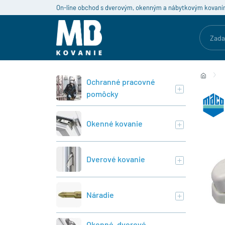
On-line obchod s dverovým, okenným a nábytkovým kovaní
Ochranné pracovné
pomôcky
Okenné kovanie
Dverové kovanie
Náradie
Okenné, dverové