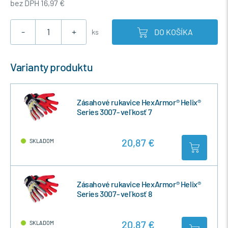
bez DPH 16,97 €
-
+
DO KOŠÍKA
ks
Varianty produktu
Zásahové rukavice HexArmor® Helix®
Series 3007- veľkosť 7
20,87 €
SKLADOM
Zásahové rukavice HexArmor® Helix®
Series 3007- veľkosť 8
20,87 €
SKLADOM