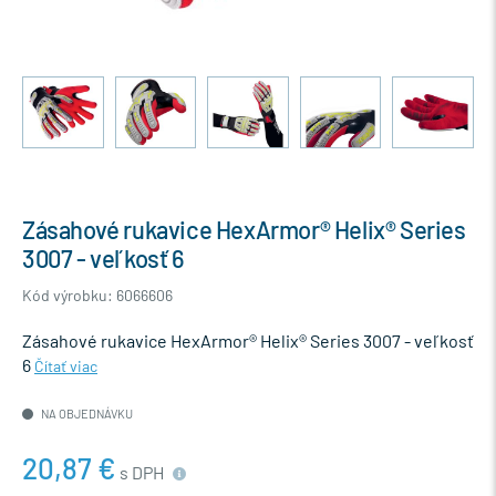
Zásahové rukavice HexArmor® Helix® Series
3007 - veľkosť 6
Kód výrobku: 6066606
Zásahové rukavice HexArmor® Helix® Series 3007 - veľkosť
6
Čítať viac
NA OBJEDNÁVKU
20,87 €
s DPH