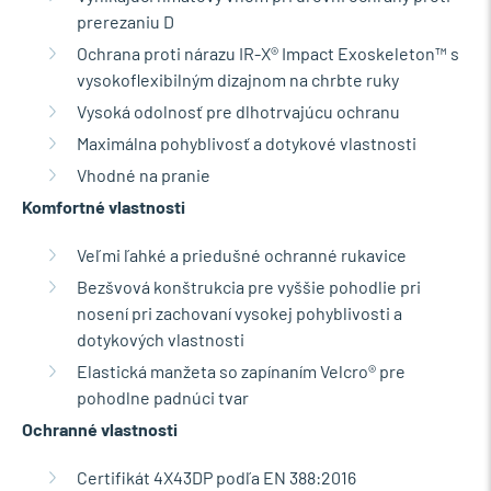
prerezaniu D
Ochrana proti nárazu IR-X® Impact Exoskeleton™ s
vysokoflexibilným dizajnom na chrbte ruky
Vysoká odolnosť pre dlhotrvajúcu ochranu
Maximálna pohyblivosť a dotykové vlastnosti
Vhodné na pranie
Komfortné vlastnosti
Veľmi ľahké a priedušné ochranné rukavice
Bezšvová konštrukcia pre vyššie pohodlie pri
nosení pri zachovaní vysokej pohyblivosti a
dotykových vlastnosti
Elastická manžeta so zapínaním Velcro® pre
pohodlne padnúci tvar
Ochranné vlastnosti
Certifikát 4X43DP podľa EN 388:2016