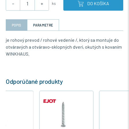
-
+
DO KOŠÍKA
ks
POPIS
PARAMETRE
je rohový prevod / rohové vedenie /, ktorý sa montuje do
otváravých a
otváravo-sklopných dverí, okutých s kovaním
WINKHAUS.
Odporúčané produkty