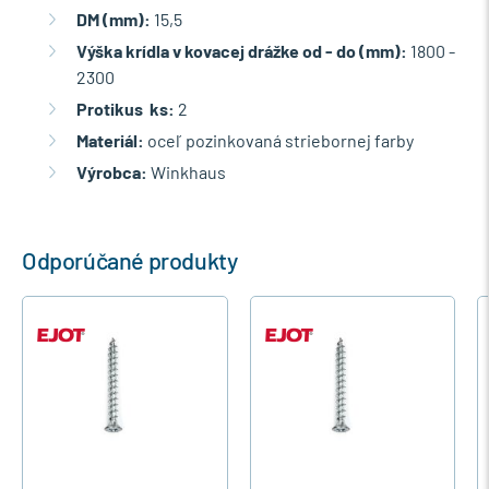
DM (mm):
15,5
Výška krídla v kovacej drážke od - do (mm):
1800 -
2300
Protikus ks:
2
Materiál:
oceľ pozinkovaná striebornej farby
Výrobca:
Winkhaus
Odporúčané produkty