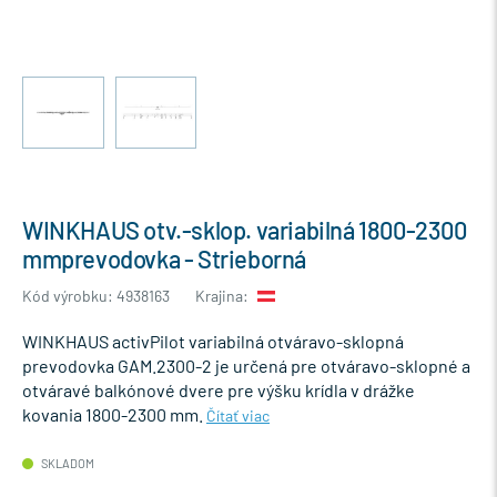
WINKHAUS otv.-sklop. variabilná 1800-2300
mmprevodovka - Strieborná
Kód výrobku: 4938163
Krajina:
WINKHAUS activPilot variabilná otváravo-sklopná
prevodovka GAM.2300-2 je určená pre otváravo-sklopné a
otváravé balkónové dvere pre výšku krídla v drážke
kovania 1800-2300 mm.
Čítať viac
SKLADOM