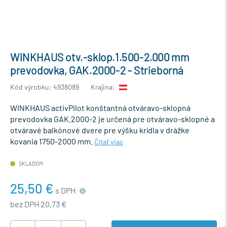
WINKHAUS otv.-sklop.1.500-2.000 mm
prevodovka, GAK.2000-2 - Strieborná
Kód výrobku: 4938089
Krajina:
WINKHAUS activPilot konštantná otváravo-sklopná
prevodovka GAK.2000-2 je určená pre otváravo-sklopné a
otváravé balkónové dvere pre výšku krídla v drážke
kovania 1750-2000 mm.
Čítať viac
SKLADOM
25,50 €
s DPH
bez DPH 20,73 €