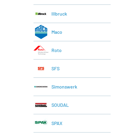
lllbruck
Maco
Roto
SFS
Simonswerk
SOUDAL
SPAX