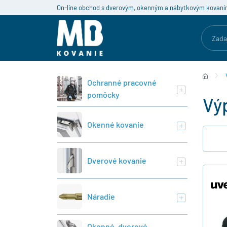
On-line obchod s dverovým, okenným a nábytkovým kovaní
Ochranné pracovné
pomôcky
Vý
Okenné kovanie
Dverové kovanie
Náradie
Okenné, dverové