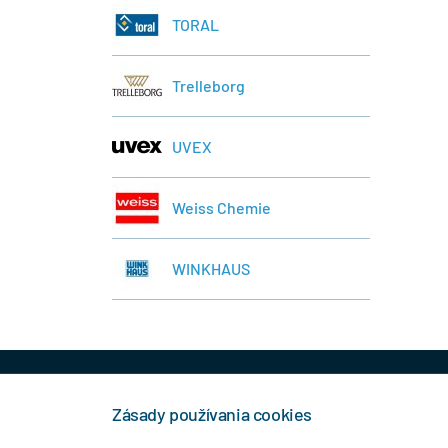
TORAL
Trelleborg
UVEX
Weiss Chemie
WINKHAUS
+421 944 458 929
info
Zásady používania cookies