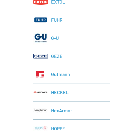
EXTOL
FUHR
G-U
GEZE
Gutmann
HECKEL
HexArmor
HOPPE