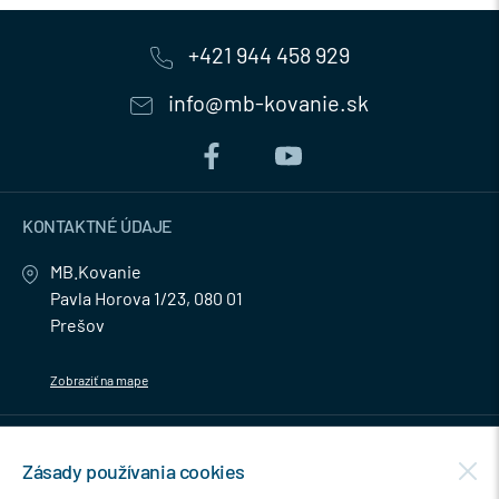
+421 944 458 929
info@mb-kovanie.sk
KONTAKTNÉ ÚDAJE
MB.Kovanie
Pavla Horova 1/23, 080 01
Prešov
Zobraziť na mape
MENU
Zásady používania cookies