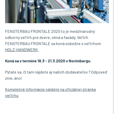
FENSTERBAU FRONTALE 2020 to je medzinárodný
odborný veľtrh pre dvere, okná a fasády. Veľtrh
FENSTERBAU FRONTALE sa koná súbežne s veľtrhom
HOLZ-HANDWERK
.
Koná sa v termíne 18.3 - 21.3.2020 v Norimbergu.
Pýtate sa, či tam nájdete aj našich dodávateľov ? Odpoveď
znie, áno!
Kompletné informácie nájdete na oficiálnej stránke
veľtrhu