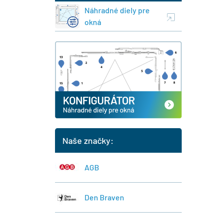
Náhradné diely pre
okná
Naše značky:
AGB
Den Braven