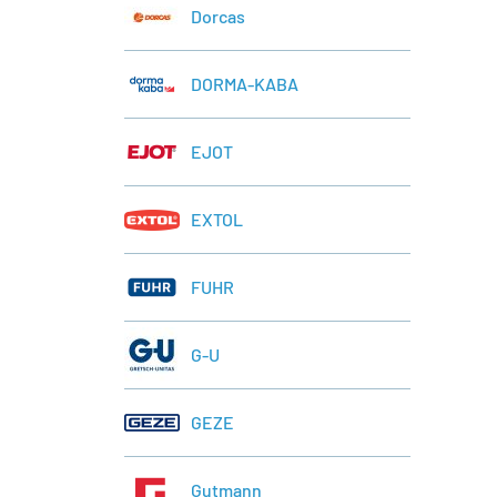
Dorcas
DORMA-KABA
EJOT
EXTOL
FUHR
G-U
GEZE
Gutmann