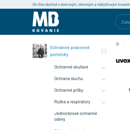
On-line obchod s dverovým, okenným a nábytkovým kovaní
Ochranné pracovné
pomôcky
Ochranné okuliare
Ochrana sluchu
Ochranné prilby
Rúška a respirátory
Jednorázové ochranné
odevy