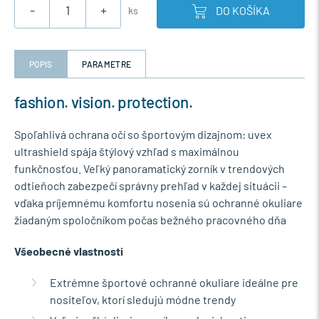
-
+
DO KOŠÍKA
ks
POPIS
PARAMETRE
fashion. vision. protection.
Spoľahlivá ochrana očí so športovým dizajnom: uvex
ultrashield spája štýlový vzhľad s maximálnou
funkčnosťou. Veľký panoramatický zorník v trendových
odtieňoch zabezpečí správny prehľad v každej situácii –
vďaka príjemnému komfortu nosenia sú ochranné okuliare
žiadaným spoločníkom počas bežného pracovného dňa
Všeobecné vlastnosti
Extrémne športové ochranné okuliare ideálne pre
nositeľov, ktorí sledujú módne trendy