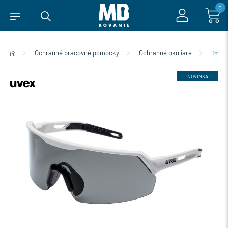
0
Ochranné pracovné pomôcky
Ochranné okuliare
Tmavé
NOVINKA