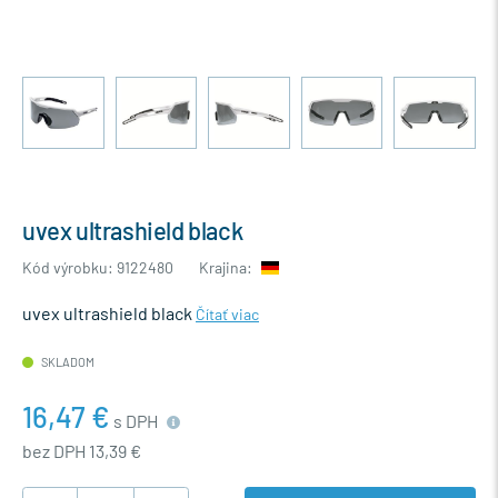
uvex ultrashield black
Kód výrobku: 9122480
Krajina:
uvex ultrashield black
Čítať viac
SKLADOM
16,47 €
s DPH
bez DPH 13,39 €