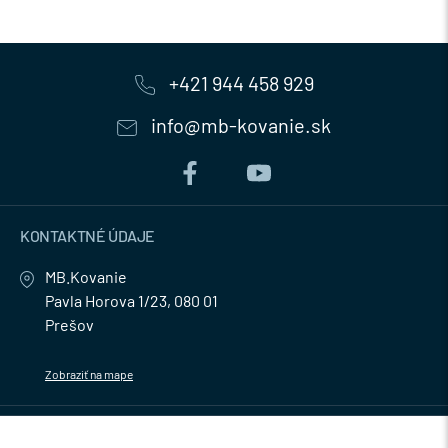
+421 944 458 929
info@mb-kovanie.sk
KONTAKTNÉ ÚDAJE
MB.Kovanie
Pavla Horova 1/23, 080 01
Prešov
Zobraziť na mape
MENU