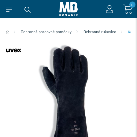
0
Ochranné pracovné pomôcky
Ochranné rukavice
Kože