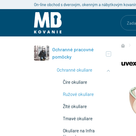
On-line obchod s dverovým, okenným a nábytkovým kovaní
Ochranné pracovné
pomôcky
Ochranné okuliare
Číre okuliare
Ružové okuliare
Žlté okuliare
Tmavé okuliare
Okuliare na Infra