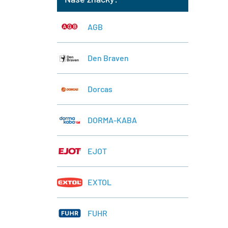
AGB
Den Braven
Dorcas
DORMA-KABA
EJOT
EXTOL
FUHR