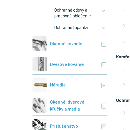
Ochranné odevy a
pracovné oblečenie
Ochranné topánky
Okenné kovanie
Komfor
Dverové kovanie
Náradie
Ochran
Okenné, dverové
kľučky a madlá
Príslušenstvo