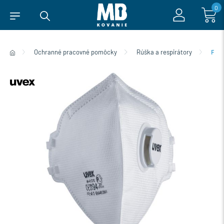
0
Ochranné pracovné pomôcky
Rúška a respirátory
FFP3