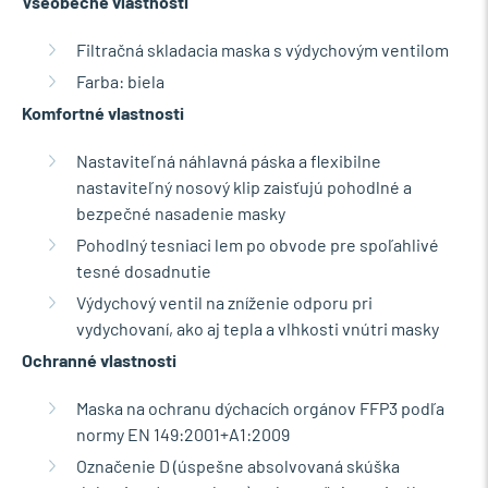
Všeobecné vlastnosti
Filtračná skladacia maska s výdychovým ventilom
Farba: biela
Komfortné vlastnosti
Nastaviteľná náhlavná páska a flexibilne
nastaviteľný nosový klip zaisťujú pohodlné a
bezpečné nasadenie masky
Pohodlný tesniaci lem po obvode pre spoľahlivé
tesné dosadnutie
Výdychový ventil na zníženie odporu pri
vydychovaní, ako aj tepla a vlhkosti vnútri masky
Ochranné vlastnosti
Maska na ochranu dýchacích orgánov FFP3 podľa
normy EN 149:2001+A1:2009
Označenie D (úspešne absolvovaná skúška