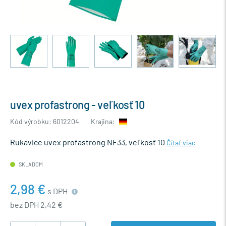
uvex profastrong - veľkosť 10
Kód výrobku: 6012204
Krajina:
Rukavice uvex profastrong NF33, veľkosť 10
Čítať viac
SKLADOM
2,98 €
s DPH
bez DPH 2,42 €