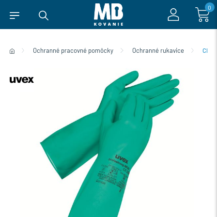
0
Ochranné pracovné pomôcky
Ochranné rukavice
Chem