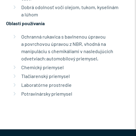
Dobrá odolnosť voči olejom, tukom, kyselinám
a lúhom
Oblasti používania
Ochranná rukavica s bavlnenou úpravou
a povrchovou úpravou z NBR, vhodná na
manipuláciu s chemikáliami v nasledujúcich
odvetviach:automobilový priemysel,
Chemický priemysel
Tlačiarenský priemysel
Laboratórne prostredie
Potravinársky priemysel