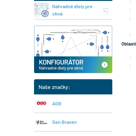
Náhradné diely pre
okná
Oblasti
Naše značky:
AGB
Den Braven