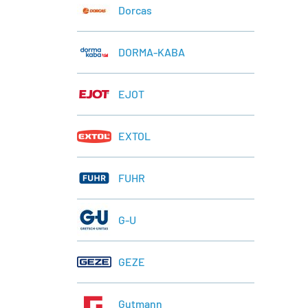
Dorcas
DORMA-KABA
EJOT
EXTOL
FUHR
G-U
GEZE
Gutmann