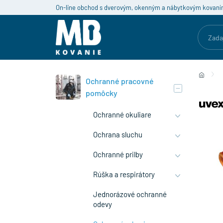
On-line obchod s dverovým, okenným a nábytkovým kovaní
Ochranné pracovné
pomôcky
Ochranné okuliare
Ochrana sluchu
Ochranné prilby
Rúška a respirátory
Jednorázové ochranné
odevy