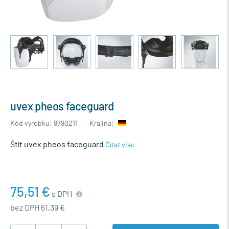
uvex pheos faceguard
Kód výrobku: 9790211
Krajina:
Štít uvex pheos faceguard
Čítať viac
75,51 €
s DPH
bez DPH 61,39 €