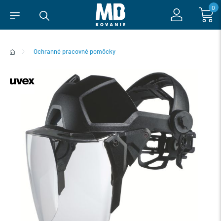
0
Ochranné pracovné pomôcky