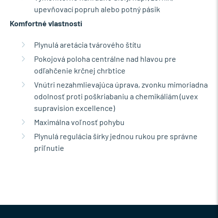
upevňovací popruh alebo potný pásik
Komfortné vlastnosti
Plynulá aretácia tvárového štítu
Pokojová poloha centrálne nad hlavou pre
odľahčenie krčnej chrbtice
Vnútri nezahmlievajúca úprava, zvonku mimoriadna
odolnosť proti poškriabaniu a chemikáliám (uvex
supravision excellence)
Maximálna voľnosť pohybu
Plynulá regulácia šírky jednou rukou pre správne
priľnutie