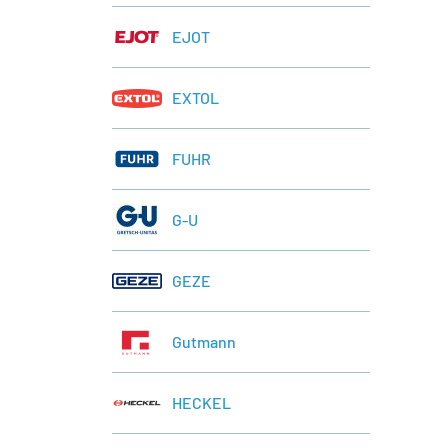
EJOT
EXTOL
FUHR
G-U
GEZE
Gutmann
HECKEL