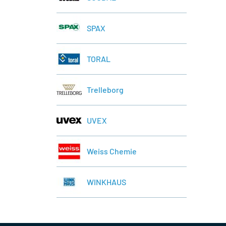
SPAX
TORAL
Trelleborg
UVEX
Weiss Chemie
WINKHAUS