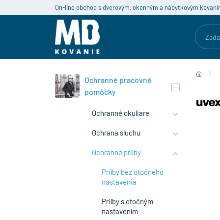
On-line obchod s dverovým, okenným a nábytkovým kovaní
Ochranné pracovné
pomôcky
Ochranné okuliare
Ochrana sluchu
Ochranné prilby
Prilby bez otočného
nastavenia
Prilby s otočným
nastavením