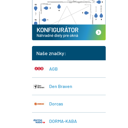
Naše značky:
AGB
Den Braven
Dorcas
DORMA-KABA