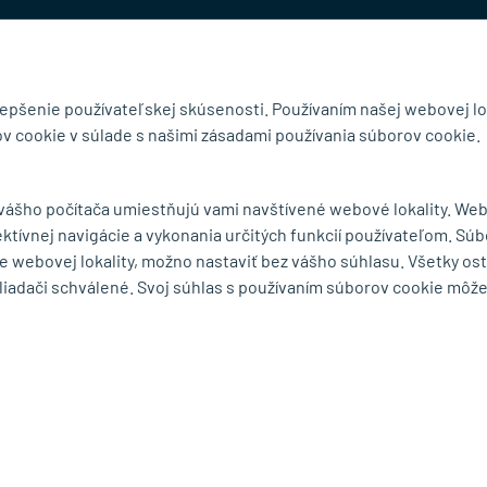
@mb-kovanie.sk
lepšenie používateľskej skúsenosti. Používaním našej webovej lo
v cookie v súlade s našimi zásadami používania súborov cookie.
čnosti
Doručenie a osobný odber
 vášho počítača umiestňujú vami navštívené webové lokality. We
Obchodné podmienky
ektívnej navigácie a vykonania určitých funkcií používateľom. Súb
y
Reklamačný poriadok
e webovej lokality, možno nastaviť bez vášho súhlasu. Všetky os
Ochrana osobných údajov
liadači schválené. Svoj súhlas s používaním súborov cookie môž
Zásady používania súborov
cookie
Odstúpiť od zmluvy tu