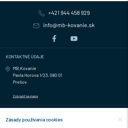
+421 944 458 929
info@mb-kovanie.sk
KONTAKTNÉ ÚDAJE
MB.Kovanie
Pavla Horova 1/23, 080 01
Prešov
Zobraziť na mape
MENU
Zásady používania cookies