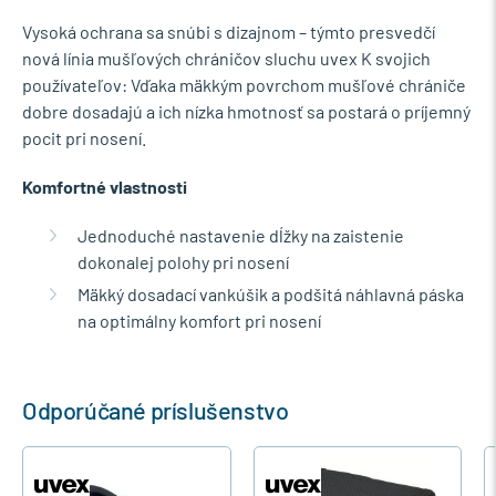
Vysoká ochrana sa snúbi s dizajnom – týmto presvedčí
nová línia mušľových chráničov sluchu uvex K svojich
používateľov: Vďaka mäkkým povrchom mušľové chrániče
dobre dosadajú a ich nízka hmotnosť sa postará o príjemný
pocit pri nosení.
Komfortné vlastnosti
Jednoduché nastavenie dĺžky na zaistenie
dokonalej polohy pri nosení
Mäkký dosadací vankúšik a podšitá náhlavná páska
na optimálny komfort pri nosení
Odporúčané príslušenstvo