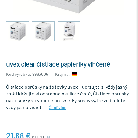
uvex clear čistiace papieriky vlhčené
Kód výrobku: 9963005
Krajina:
Čistiace obrúsky na šošovky uvex – udržujte si vždy jasný
zrak Udržujte si ochranné okuliare čisté. Čistiace obrúsky
na šošovky sú vhodné pre všetky šošovky, takže budete
vždy jasne vidieť. …
Čítať viac
21,68 €
s DPH