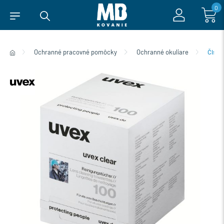
0
Ochranné pracovné pomôcky
Ochranné okuliare
Čiste