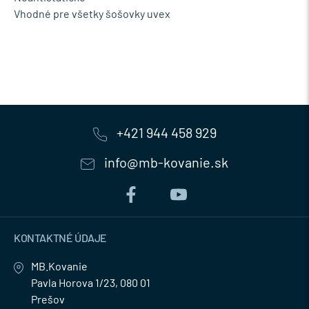
Vhodné pre všetky šošovky uvex
+421 944 458 929
info@mb-kovanie.sk
KONTAKTNÉ ÚDAJE
MB.Kovanie
Pavla Horova 1/23, 080 01
Prešov