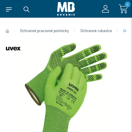
0
Ochranné pracovné pomôcky
Ochranné rukavice
Ochra