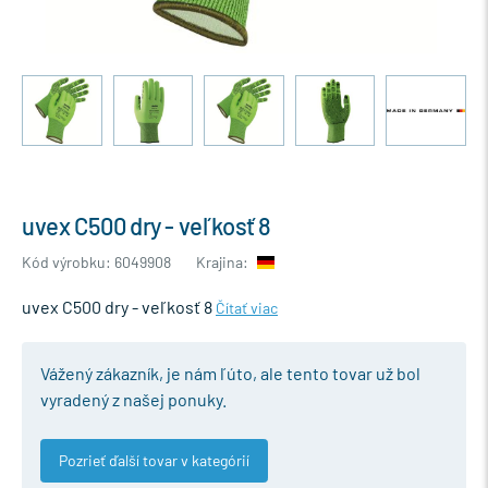
uvex C500 dry - veľkosť 8
Kód výrobku: 6049908
Krajina:
uvex C500 dry - veľkosť 8
Čítať viac
Vážený zákazník, je nám ľúto, ale tento tovar už bol
vyradený z našej ponuky.
Pozrieť ďalší tovar v kategórií