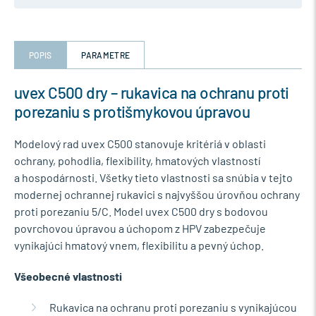
POPIS
PARAMETRE
uvex C500 dry – rukavica na ochranu proti
porezaniu s protišmykovou úpravou
Modelový rad uvex C500 stanovuje kritériá v oblasti
ochrany, pohodlia, flexibility, hmatových vlastností
a hospodárnosti. Všetky tieto vlastnosti sa snúbia v tejto
modernej ochrannej rukavici s najvyššou úrovňou ochrany
proti porezaniu 5/C. Model uvex C500 dry s bodovou
povrchovou úpravou a úchopom z HPV zabezpečuje
vynikajúci hmatový vnem, flexibilitu a pevný úchop.
Všeobecné vlastnosti
Rukavica na ochranu proti porezaniu s vynikajúcou