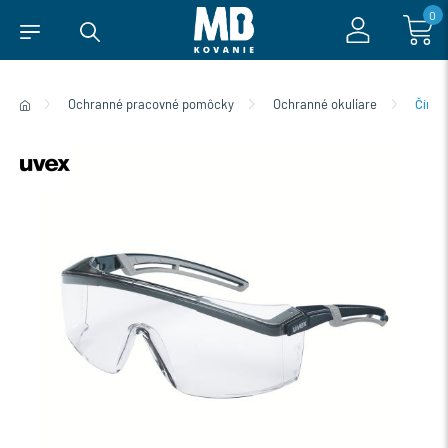
0
Ochranné pracovné pomôcky
Ochranné okuliare
Číre 