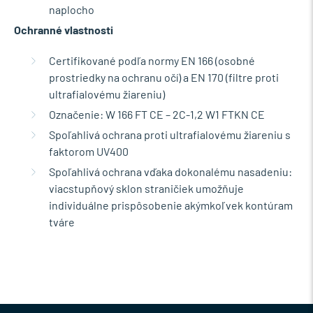
naplocho
Ochranné vlastnosti
Certifikované podľa normy EN 166 (osobné
prostriedky na ochranu očí) a EN 170 (filtre proti
ultrafialovému žiareniu)
Označenie: W 166 FT CE – 2C-1,2 W1 FTKN CE
Spoľahlivá ochrana proti ultrafialovému žiareniu s
faktorom UV400
Spoľahlivá ochrana vďaka dokonalému nasadeniu:
viacstupňový sklon straničiek umožňuje
individuálne prispôsobenie akýmkoľvek kontúram
tváre