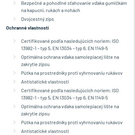
Bezpečné a pohodlné sťahovanie vďaka gumičkám
na kapucni, rukách a nohách
Dvojcestný zips
Ochranné vlastnosti
Certifikované podľa nasledujúcich noriem: ISO
13982-1 – typ 5, EN 13034 – typ 6, EN 1149-5
Optimálna ochrana vďaka samolepiacej lište na
zakrytie zipsu
Pútka na prostredníky proti vyhrnovaniu rukávov
Antistatické vlastnosti
Certifikované podľa nasledujúcich noriem: ISO
13982-1 – typ 5, EN 13034 – typ 6, EN 1149-5
Optimálna ochrana vďaka samolepiacej lište na
zakrytie zipsu
Pútka na prostredníky proti vyhrnovaniu rukávov
Antistatické vlastnosti