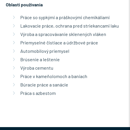
Oblasti používania
Práce so sypkými a práškovými chemikáliami
Lakovacie práce, ochrana pred striekancami laku
Výroba a spracovávanie sklenených vláken
Priemyselné čistiace a údržbové práce
Automobilový priemysel
Brúsenie a leštenie
Výroba cementu
Práce v kameňolomoch a baniach
Búracie práce a sanácie
Práca s azbestom