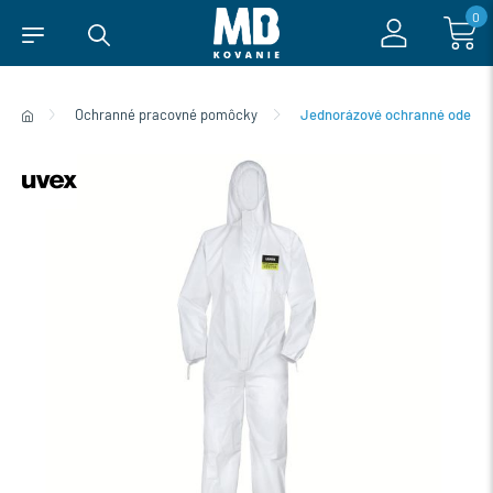
0
Ochranné pracovné pomôcky
Jednorázové ochranné odevy