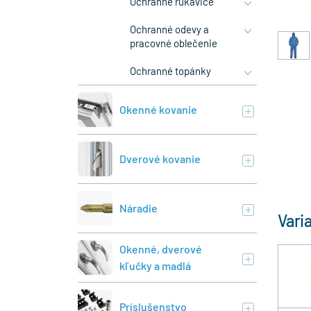
Ochranné rukavice
Ochranné odevy a
pracovné oblečenie
Ochranné topánky
Okenné kovanie
Dverové kovanie
Náradie
Vari
Okenné, dverové
kľučky a madlá
Príslušenstvo