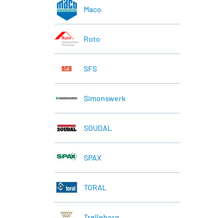
Maco
Roto
SFS
Simonswerk
SOUDAL
SPAX
TORAL
Trelleborg