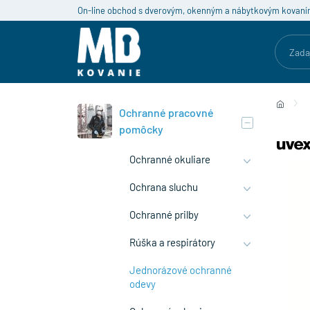
On-line obchod s dverovým, okenným a nábytkovým kovaní
Ochranné pracovné
pomôcky
Ochranné okuliare
Ochrana sluchu
Ochranné prilby
Rúška a respirátory
Jednorázové ochranné
odevy