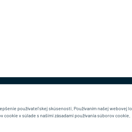
@mb-kovanie.sk
lepšenie používateľskej skúsenosti. Používaním našej webovej lo
v cookie v súlade s našimi zásadami používania súborov cookie.