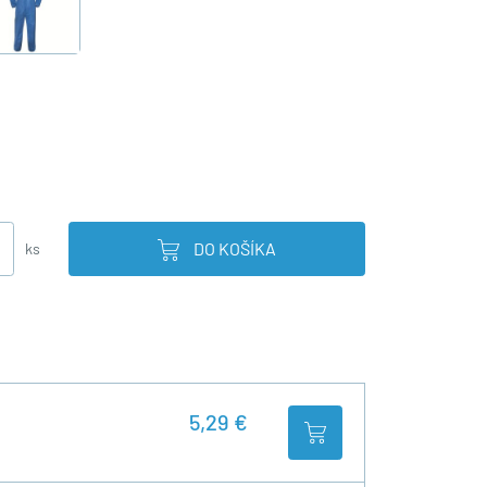
DO KOŠÍKA
ks
5,29 €