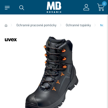
0
Ochranné pracovné pomôcky
Ochranné topánky
Norm