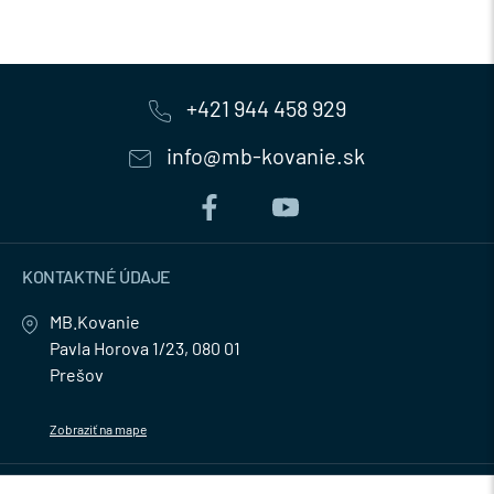
+421 944 458 929
info@mb-kovanie.sk
KONTAKTNÉ ÚDAJE
MB.Kovanie
Pavla Horova 1/23, 080 01
Prešov
Zobraziť na mape