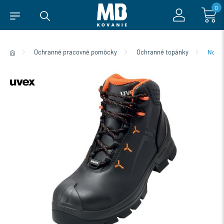
0
Ochranné pracovné pomôcky
Ochranné topánky
Norm