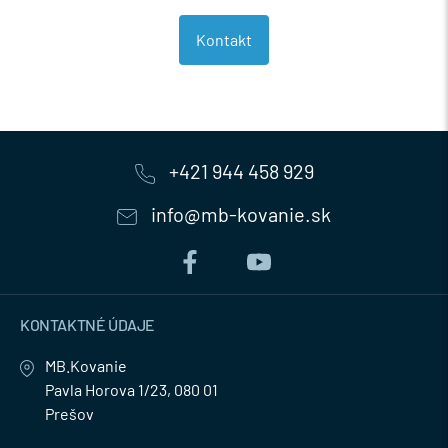
Kontakt
+421 944 458 929
info@mb-kovanie.sk
KONTAKTNÉ ÚDAJE
MB.Kovanie
Pavla Horova 1/23, 080 01
Prešov