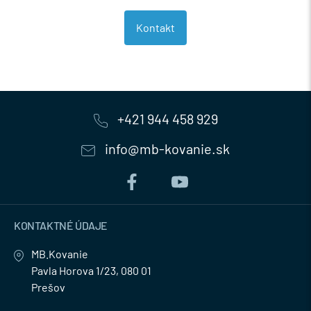
Kontakt
+421 944 458 929
info@mb-kovanie.sk
KONTAKTNÉ ÚDAJE
MB.Kovanie
Pavla Horova 1/23, 080 01
Prešov