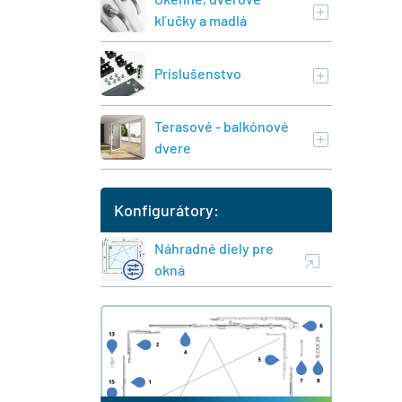
kľučky a madlá
Príslušenstvo
Terasové - balkónové
dvere
Konfigurátory:
Náhradné diely pre
okná