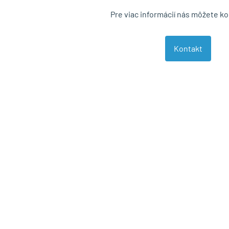
Pre viac informácií nás môžete k
Kontakt