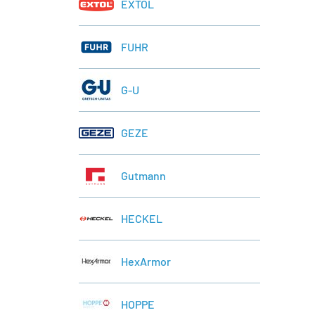
EXTOL
FUHR
G-U
GEZE
Gutmann
HECKEL
HexArmor
HOPPE