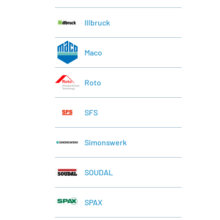
lllbruck
Maco
Roto
SFS
Simonswerk
SOUDAL
SPAX