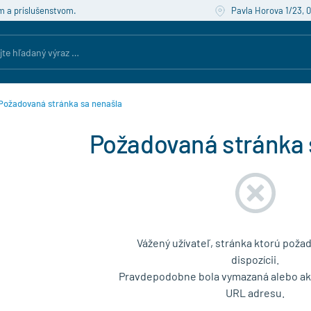
m a príslušenstvom.
Pavla Horova 1/23, 
Požadovaná stránka sa nenašla
Požadovaná stránka 
Vážený užívateľ, stránka ktorú požad
dispozícii.
Pravdepodobne bola vymazaná alebo akt
URL adresu.