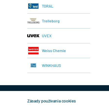
TORAL
Trelleborg
UVEX
Weiss Chemie
WINKHAUS
+421 944 458 929
info
Zásady používania cookies