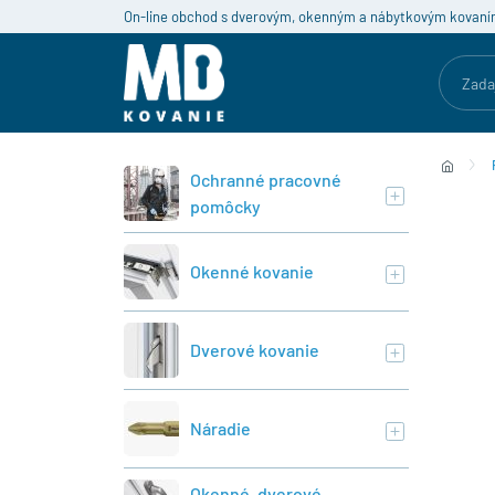
On-line obchod s dverovým, okenným a nábytkovým kovaní
Ochranné pracovné
pomôcky
Okenné kovanie
Dverové kovanie
Náradie
Okenné, dverové