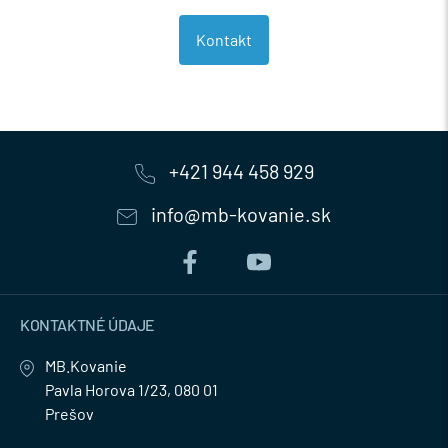
Kontakt
+421 944 458 929
info@mb-kovanie.sk
KONTAKTNÉ ÚDAJE
MB.Kovanie
Pavla Horova 1/23, 080 01
Prešov