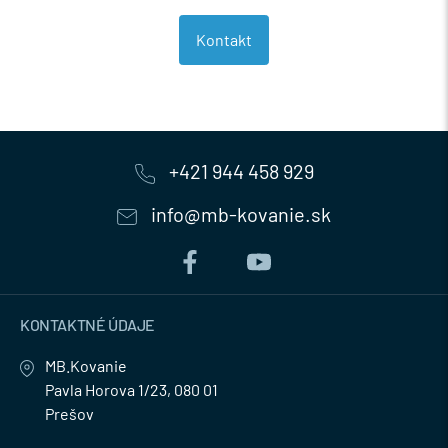
Kontakt
+421 944 458 929
info@mb-kovanie.sk
KONTAKTNÉ ÚDAJE
MB.Kovanie
Pavla Horova 1/23, 080 01
Prešov