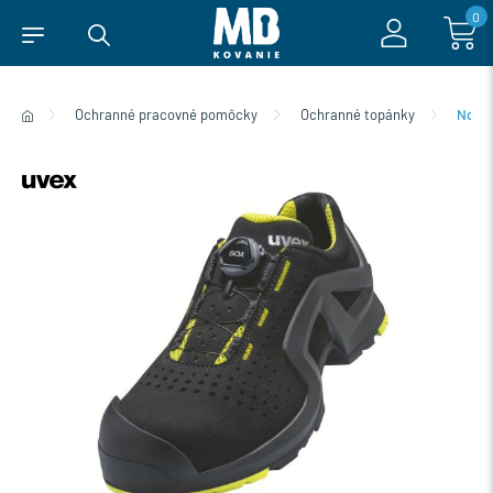
0
Ochranné pracovné pomôcky
Ochranné topánky
Norm