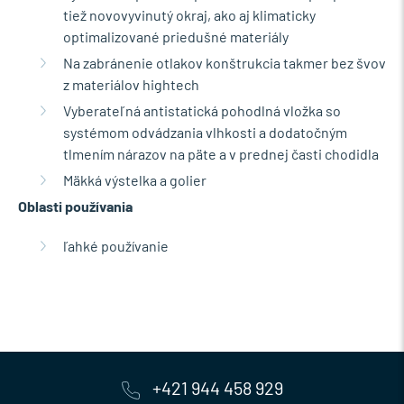
tiež novovyvinutý okraj, ako aj klimaticky
optimalizované priedušné materiály
Na zabránenie otlakov konštrukcia takmer bez švov
z materiálov hightech
Vyberateľná antistatická pohodlná vložka so
systémom odvádzania vlhkosti a dodatočným
tlmením nárazov na päte a v prednej časti chodidla
Mäkká výstelka a golier
Oblasti používania
ľahké používanie
+421 944 458 929