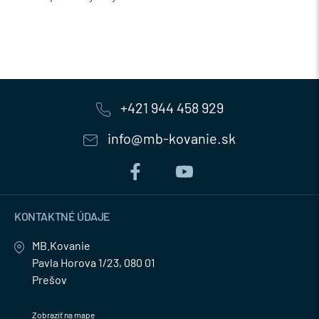
+421 944 458 929
info@mb-kovanie.sk
KONTAKTNÉ ÚDAJE
MB.Kovanie
Pavla Horova 1/23, 080 01
Prešov
Zobraziť na mape