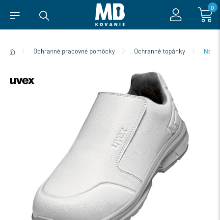
0
Ochranné pracovné pomôcky
Ochranné topánky
Norm