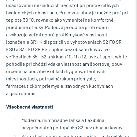
usadzovaniu nežiaducich nečistôt pri práci v citlivých
hygienických oblastiach. Pracovnú obuv je možné prať pri
teplote 30 °C, rovnako ako vymeniteľné komfortné
priedušné stielky. Podošva je odolná proti oderu
a vykazuje veľmi dobré protišmykové vlastnosti
(označenie SR). K dispozícii vo vyhotoveniach S2 FO SR
ESD a S3L FO SR ESD úplne bez obsahu kovov, vo
veľkostiach 35 – 52 a šírkach 10, 11 a 12. uvex 1 sport white –
pohodlie pri chôdzi vďaka vlastnostiam športovej obuvi,
určené na použitie v oblasti hygieny, sterilných
miestnostiach, potravinárskom priemysle,
farmaceutickom priemysle, závodných kuchyniach
a gastronómii.
Všeobecné vlastnosti
Moderná, mimoriadne ľahká a flexibilná
bezpečnostná poltopánka S2 bez obsahu kovov
Sára z hydrofobizovaného materiálu z mikrovlákien,