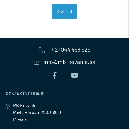
Kontakt
+421 944 458 929
info@mb-kovanie.sk
KONTAKTNÉ ÚDAJE
MB.Kovanie
Pavla Horova 1/23, 080 01
Prešov