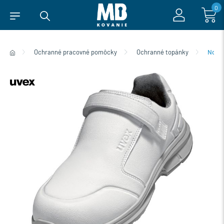
0
Ochranné pracovné pomôcky
Ochranné topánky
Norm