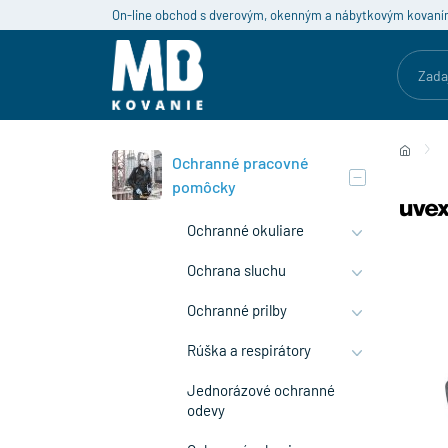
On-line obchod s dverovým, okenným a nábytkovým kovaní
Ochranné pracovné
pomôcky
Ochranné okuliare
Ochrana sluchu
Ochranné prilby
Rúška a respirátory
Jednorázové ochranné
odevy