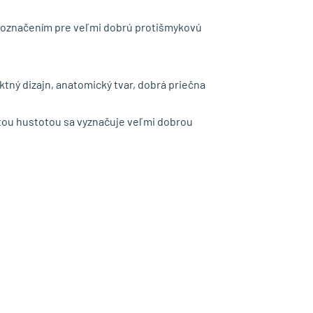
 označením pre veľmi dobrú protišmykovú
ný dizajn, anatomický tvar, dobrá priečna
tou hustotou sa vyznačuje veľmi dobrou