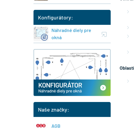
Konfigurátory:
Náhradné diely pre
okná
Oblast
Naše značky:
AGB