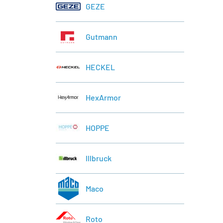
GEZE
Gutmann
HECKEL
HexArmor
HOPPE
lllbruck
Maco
Roto