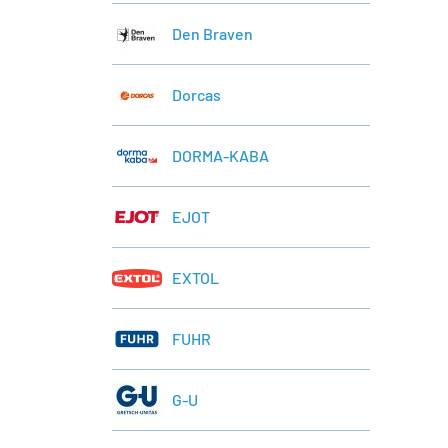
Den Braven
Dorcas
DORMA-KABA
EJOT
EXTOL
FUHR
G-U