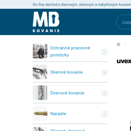
On-line obchod s dverovým, okenným a nábytkovým kovaní
Ochranné pracovné
pomôcky
Okenné kovanie
Dverové kovanie
Náradie
Okenné, dverové