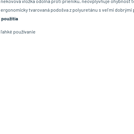
nekovová vložka odolná proti prieniku, neovplyvňuje ohybnosť 
ergonomicky tvarovaná podošva z polyuretánu s veľmi dobrými 
 použitia
ľahké používanie