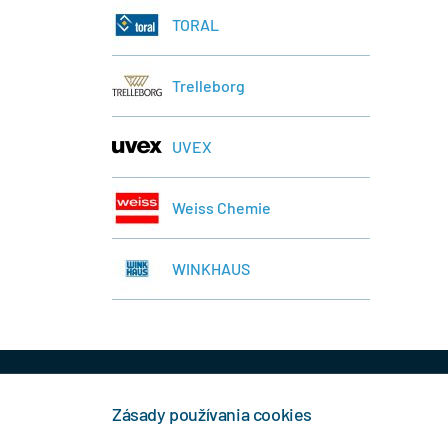
TORAL
Trelleborg
UVEX
Weiss Chemie
WINKHAUS
+421 944 458 929
info
Zásady používania cookies