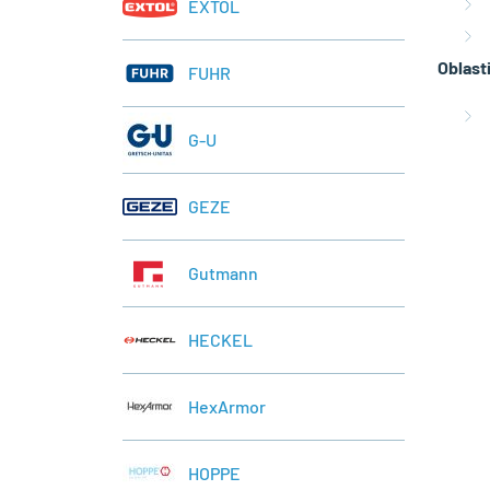
EXTOL
Oblasti
FUHR
G-U
GEZE
Gutmann
HECKEL
HexArmor
HOPPE