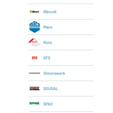
lllbruck
Maco
Roto
SFS
Simonswerk
SOUDAL
SPAX