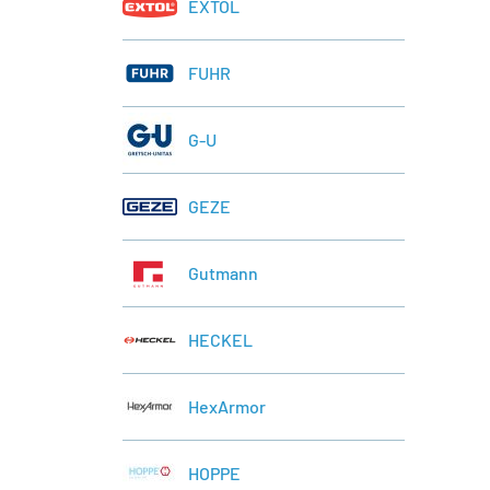
EXTOL
FUHR
G-U
GEZE
Gutmann
HECKEL
HexArmor
HOPPE