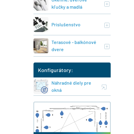
kľučky a madlá
Príslušenstvo
Terasové - balkónové
dvere
Konfigurátory:
Náhradné diely pre
okná