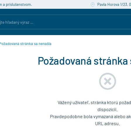
m a príslušenstvom.
Pavla Horova 1/23, 
Požadovaná stránka sa nenašla
Požadovaná stránka 
Vážený užívateľ, stránka ktorú požad
dispozícii.
Pravdepodobne bola vymazaná alebo akt
URL adresu.