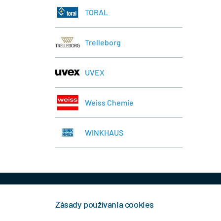
TORAL
Trelleborg
UVEX
Weiss Chemie
WINKHAUS
+421 944 458 929
info
Zásady používania cookies