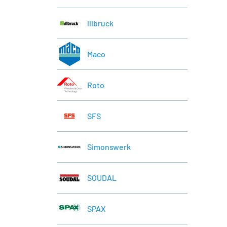
lllbruck
Maco
Roto
SFS
Simonswerk
SOUDAL
SPAX