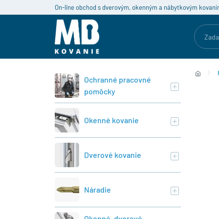
On-line obchod s dverovým, okenným a nábytkovým kovaní
Ochranné pracovné
pomôcky
Okenné kovanie
Dverové kovanie
Náradie
Okenné, dverové