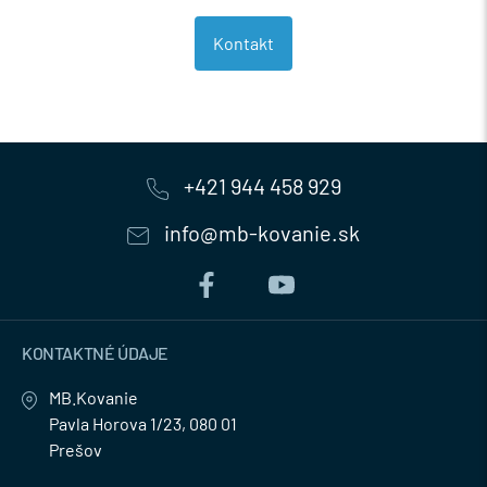
Kontakt
+421 944 458 929
info@mb-kovanie.sk
KONTAKTNÉ ÚDAJE
MB.Kovanie
Pavla Horova 1/23, 080 01
Prešov