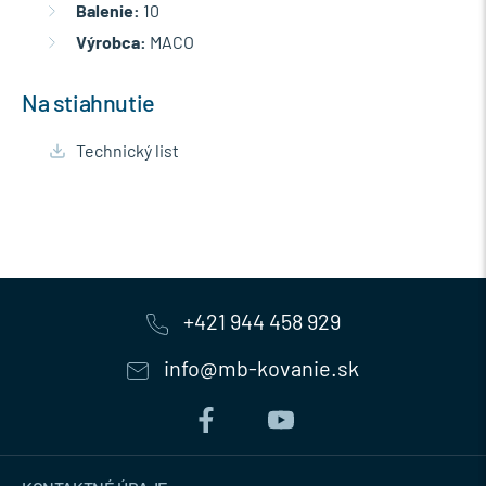
Balenie:
10
Výrobca:
MACO
Na stiahnutie
Technický list
+421 944 458 929
info@mb-kovanie.sk