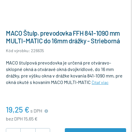
MACO Štulp. prevodovka FFH 841-1090 mm
MULTI-MATIC do 16mm drážky - Strieborná
Kód výrobku: 226635
MACO štulpová prevodovka je určená pre otváravo-
sklopné okná a otváravé okná dvojkrídlové, do 16 mm
drážky, pre výšku okna v drážke kovania 841-1090 mm, pre
okná okuté s kovaním MACO MULTI-MATIC
Čítať viac
19,25 €
s DPH
bez DPH 15,65 €