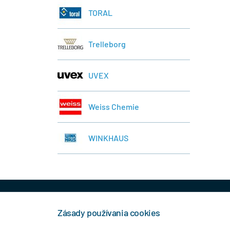
TORAL
Trelleborg
UVEX
Weiss Chemie
WINKHAUS
+421 944 458 929
info
Zásady používania cookies