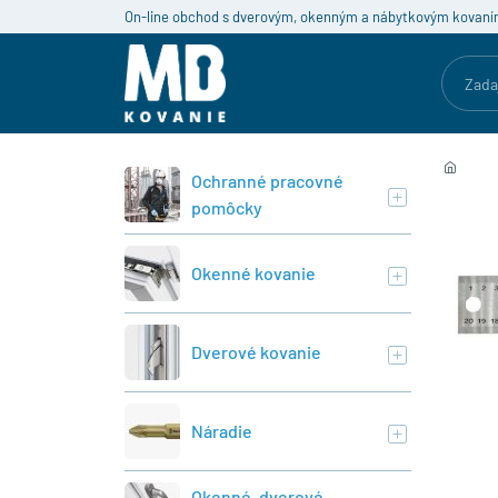
On-line obchod s dverovým, okenným a nábytkovým kovaní
Ochranné pracovné
pomôcky
Okenné kovanie
Dverové kovanie
Náradie
Okenné, dverové