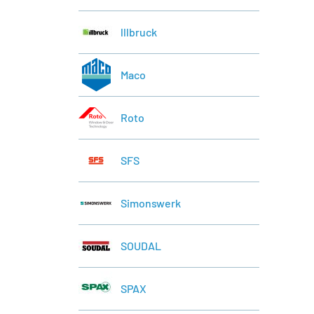
lllbruck
Maco
Roto
SFS
Simonswerk
SOUDAL
SPAX