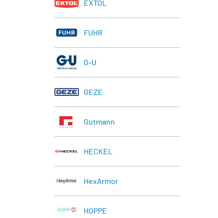
EXTOL
FUHR
G-U
GEZE
Gutmann
HECKEL
HexArmor
HOPPE