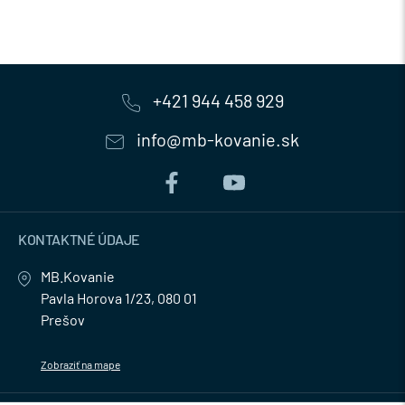
+421 944 458 929
info@mb-kovanie.sk
KONTAKTNÉ ÚDAJE
MB.Kovanie
Pavla Horova 1/23, 080 01
Prešov
Zobraziť na mape