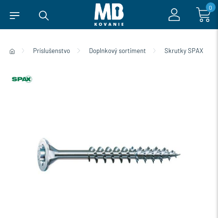
0
Príslušenstvo
Doplnkový sortiment
Skrutky SPAX