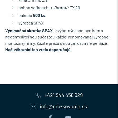
pohon veľkosť bitu /hrotu/: TX 20
balenie
500 ks
výrobca SPAX
Výnimočná skrutka SPAX
je výborným pomocníkom a
neodmysliteľnou súčasťou každej renomovanej výrobnej,
montážnej firmy. Zažite prácu s ňou za rozumné peniaze.
Naši zákazníci ich vrelo doporučujú.
+421 944 458 929
info@mb-kovanie.sk