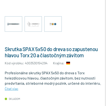
Skrutka SPAX 5x50 do dreva so zapustenou
hlavou Torx 20 a čiastočným závitom
Kód výrobku: 4003530154294
Krajina:
Profesionálne skrutky SPAX 5x50 do dreva s Torx
hviezdicovou hlavou, čiastočným závitom, bez nutnosti
predvŕtania, strieborné modrý pozink, určené do interiéru.
Čítať viac
SKLADOM