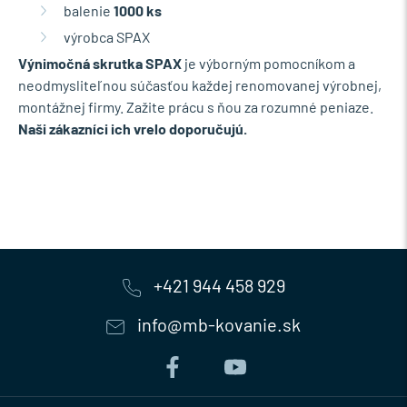
balenie
1000 ks
výrobca SPAX
Výnimočná skrutka SPAX
je výborným pomocníkom a
neodmysliteľnou súčasťou každej renomovanej výrobnej,
montážnej firmy. Zažite prácu s ňou za rozumné peniaze.
Naši zákazníci ich vrelo doporučujú.
+421 944 458 929
info@mb-kovanie.sk