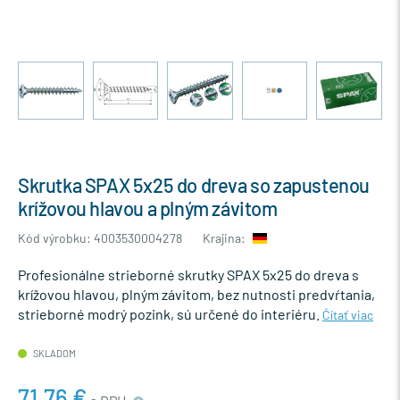
Skrutka SPAX 5x25 do dreva so zapustenou
krížovou hlavou a plným závitom
Kód výrobku: 4003530004278
Krajina:
Profesionálne strieborné skrutky SPAX 5x25 do dreva s
krížovou hlavou, plným závitom, bez nutnosti predvŕtania,
strieborné modrý pozink, sú určené do interiéru.
Čítať viac
SKLADOM
71,76 €