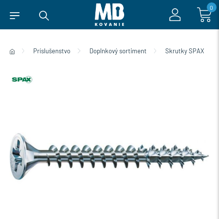
0
Príslušenstvo
Doplnkový sortiment
Skrutky SPAX