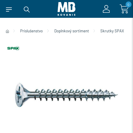
0
Príslušenstvo
Doplnkový sortiment
Skrutky SPAX