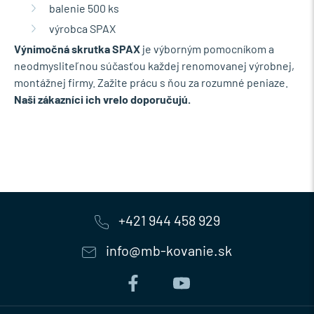
balenie 500 ks
výrobca SPAX
Výnimočná skrutka SPAX
je výborným pomocníkom a
neodmysliteľnou súčasťou každej renomovanej výrobnej,
montážnej firmy. Zažite prácu s ňou za rozumné peniaze.
Naši zákazníci ich vrelo doporučujú.
+421 944 458 929
info@mb-kovanie.sk