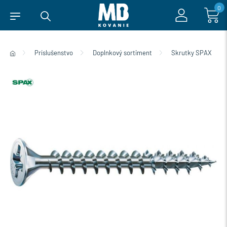
0
Príslušenstvo
Doplnkový sortiment
Skrutky SPAX