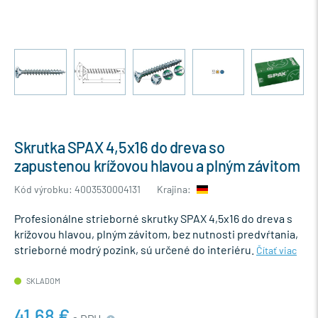
Skrutka SPAX 4,5x16 do dreva so
zapustenou krížovou hlavou a plným závitom
Kód výrobku: 4003530004131
Krajina:
Profesionálne strieborné skrutky SPAX 4,5x16 do dreva s
krížovou hlavou, plným závitom, bez nutnosti predvŕtania,
strieborné modrý pozink, sú určené do interiéru.
Čítať viac
SKLADOM
41,68 €