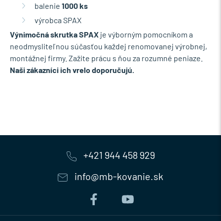
balenie
1000 ks
výrobca SPAX
Výnimočná skrutka SPAX
je výborným pomocníkom a
neodmysliteľnou súčasťou každej renomovanej výrobnej,
montážnej firmy. Zažite prácu s ňou za rozumné peniaze.
Naši zákazníci ich vrelo doporučujú.
+421 944 458 929
info@mb-kovanie.sk