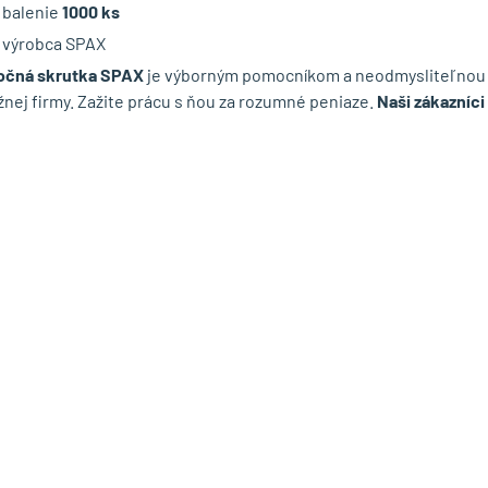
balenie
1000 ks
výrobca SPAX
očná skrutka SPAX
je výborným pomocníkom a neodmysliteľnou 
nej firmy. Zažite prácu s ňou za rozumné peniaze.
Naši zákazníci