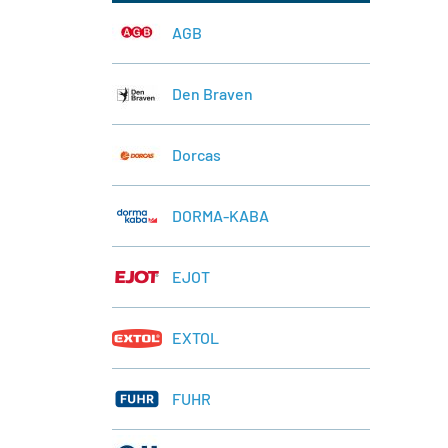
AGB
Den Braven
Dorcas
DORMA-KABA
EJOT
EXTOL
FUHR