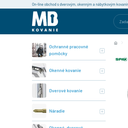
On-line obchod s dverovým, okenným a nábytkovým kovaní
Ochranné pracovné
pomôcky
Okenné kovanie
Dverové kovanie
Náradie
Okenné, dverové