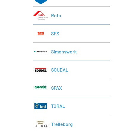
Roto
SFS
Simonswerk
SOUDAL
SPAX
TORAL
Trelleborg