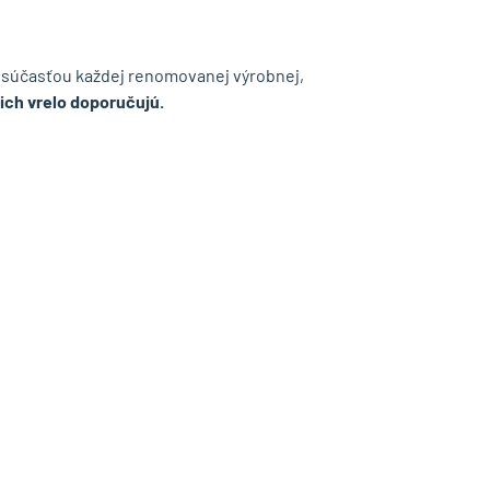
súčasťou každej renomovanej výrobnej,
 ich vrelo doporučujú.