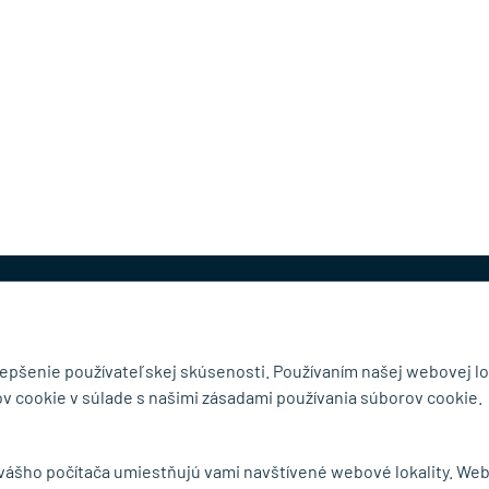
@mb-kovanie.sk
lepšenie používateľskej skúsenosti. Používaním našej webovej lo
v cookie v súlade s našimi zásadami používania súborov cookie.
čnosti
Doručenie a osobný odber
 vášho počítača umiestňujú vami navštívené webové lokality. We