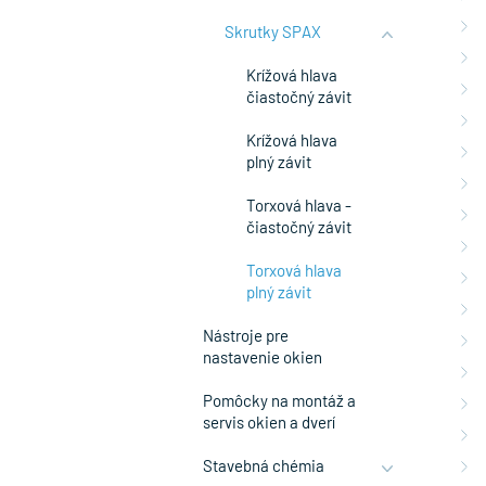
Skrutky SPAX
Krížová hlava
čiastočný závit
Krížová hlava
plný závit
Torxová hlava -
čiastočný závit
Torxová hlava
plný závit
Nástroje pre
nastavenie okien
Pomôcky na montáž a
servis okien a dverí
Stavebná chémia