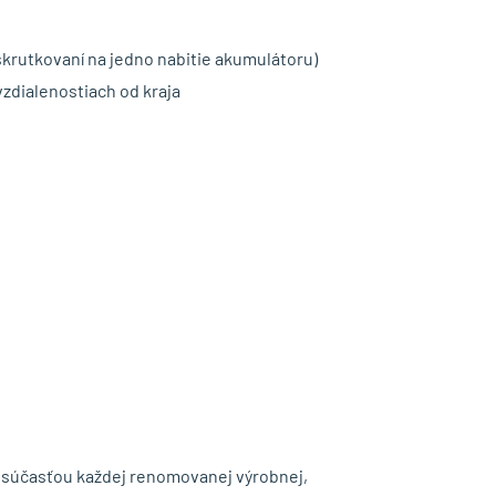
skrutkovaní na jedno nabitie akumulátoru)
vzdialenostiach od kraja
súčasťou každej renomovanej výrobnej,