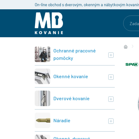
On-line obchod s dverovým, okenným a nábytkovým kovaní
Ochranné pracovné
pomôcky
Okenné kovanie
Dverové kovanie
Náradie
Okenné, dverové