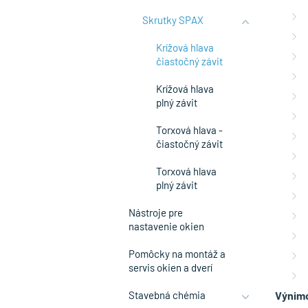
Skrutky SPAX
Krížová hlava
čiastočný závit
Krížová hlava
plný závit
Torxová hlava -
čiastočný závit
Torxová hlava
plný závit
Nástroje pre
nastavenie okien
Pomôcky na montáž a
servis okien a dverí
Stavebná chémia
Výnim