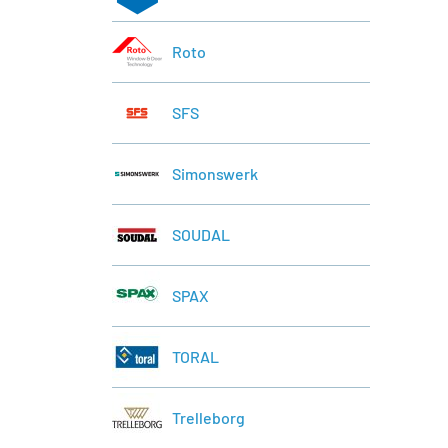
Roto
SFS
Simonswerk
SOUDAL
SPAX
TORAL
Trelleborg