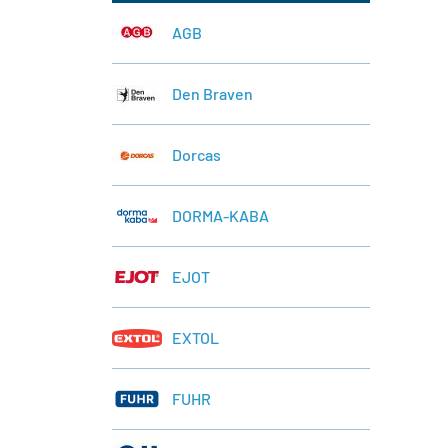
AGB
Den Braven
Dorcas
DORMA-KABA
EJOT
EXTOL
FUHR