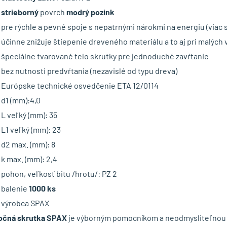
strieborný
povrch
modrý pozink
pre rýchle a pevné spoje s nepatrnými nárokmi na energiu (viac 
účinne znižuje štiepenie dreveného materiálu a to aj pri malých 
špeciálne tvarované telo skrutky pre jednoduché zavŕtanie
bez nutnosti predvŕtania (nezavislé od typu dreva)
Európske technické osvedčenie ETA 12/0114
d1 (mm):4,0
L veľký (mm): 35
L1 veľký (mm): 23
d2 max. (mm): 8
k max. (mm): 2,4
pohon, veľkosť bitu /hrotu/: PZ 2
balenie
1000 ks
výrobca SPAX
očná skrutka SPAX
je výborným pomocníkom a neodmysliteľnou 