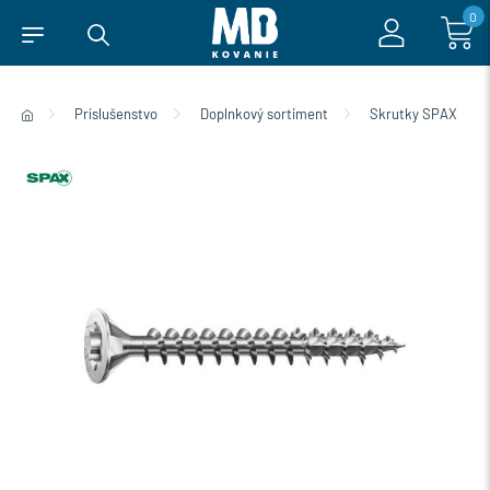
0
Príslušenstvo
Doplnkový sortiment
Skrutky SPAX