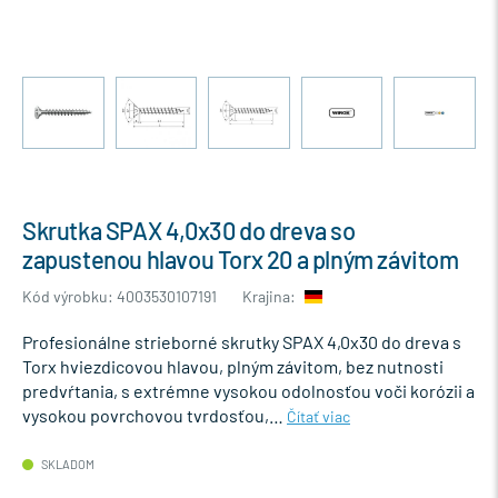
Skrutka SPAX 4,0x30 do dreva so
zapustenou hlavou Torx 20 a plným závitom
Kód výrobku: 4003530107191
Krajina:
Profesionálne strieborné skrutky SPAX 4,0x30 do dreva s
Torx hviezdicovou hlavou, plným závitom, bez nutnosti
predvŕtania, s extrémne vysokou odolnosťou voči korózii a
vysokou povrchovou tvrdosťou,…
Čítať viac
SKLADOM