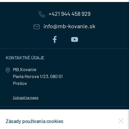
+421 944 458 929
info@mb-kovanie.sk
KONTAKTNÉ ÚDAJE
MB.Kovanie
Pavla Horova 1/23, 080 01
Prešov
Zobraziť na mape
MENU
Zásady používania cookies