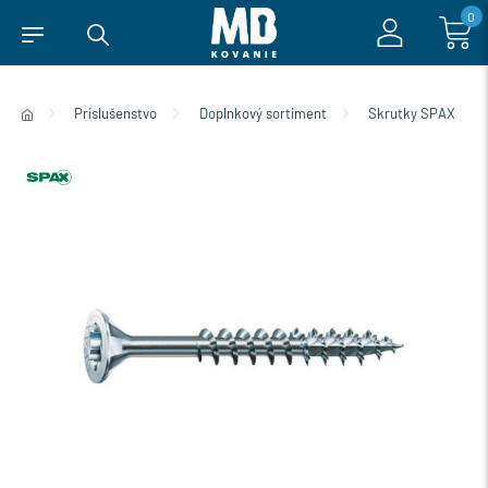
0
Príslušenstvo
Doplnkový sortiment
Skrutky SPAX