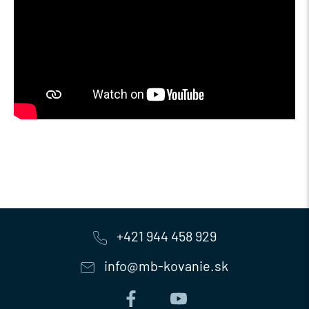
+421 944 458 929
info@mb-kovanie.sk