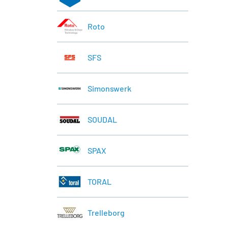
Roto
SFS
Simonswerk
SOUDAL
SPAX
TORAL
Trelleborg