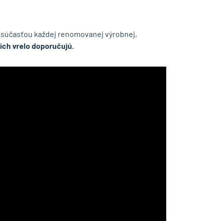
súčasťou každej renomovanej výrobnej,
 ich vrelo doporučujú.