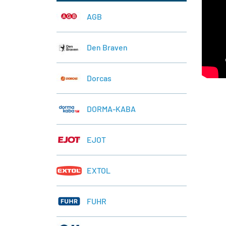
AGB
Den Braven
Dorcas
DORMA-KABA
EJOT
EXTOL
FUHR