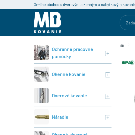
On-line obchod s dverovým, okenným a nábytkovým kovaní
Ochranné pracovné
pomôcky
Okenné kovanie
Dverové kovanie
Náradie
Okenné, dverové