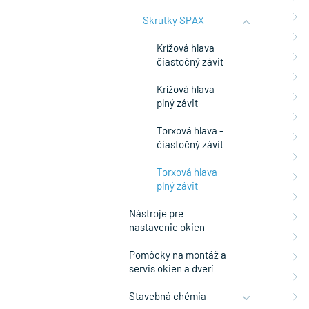
Skrutky SPAX
Krížová hlava
čiastočný závit
Krížová hlava
plný závit
Torxová hlava -
čiastočný závit
Torxová hlava
plný závit
Nástroje pre
nastavenie okien
Pomôcky na montáž a
servis okien a dverí
Stavebná chémia