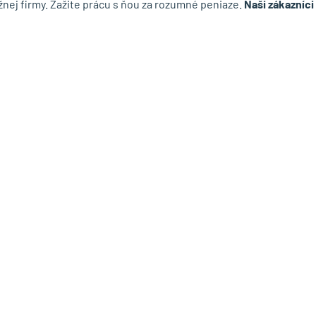
nej firmy. Zažite prácu s ňou za rozumné peniaze.
Naši zákazníci