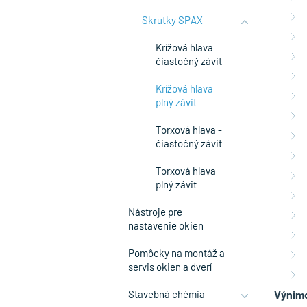
Skrutky SPAX
Krížová hlava
čiastočný závit
Krížová hlava
plný závit
Torxová hlava -
čiastočný závit
Torxová hlava
plný závit
Nástroje pre
nastavenie okien
Pomôcky na montáž a
servis okien a dverí
Stavebná chémia
Výnim