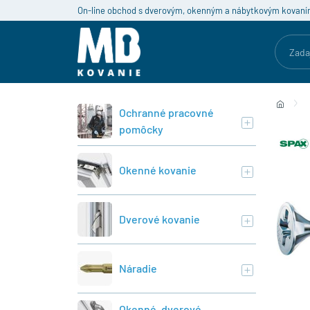
On-line obchod s dverovým, okenným a nábytkovým kovaní
Ochranné pracovné
pomôcky
Okenné kovanie
Dverové kovanie
Náradie
Okenné, dverové